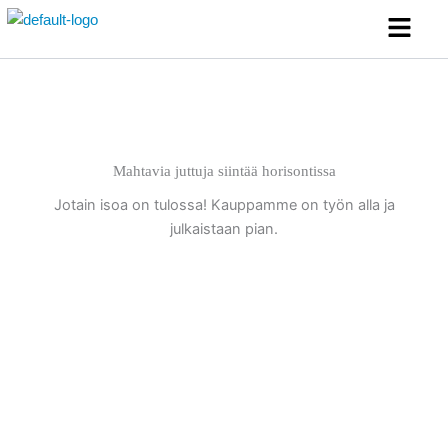
Siirry
Menu
sisältöön
Mahtavia juttuja siintää horisontissa
Jotain isoa on tulossa! Kauppamme on työn alla ja
julkaistaan pian.