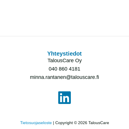
Yhteystiedot
TalousCare Oy
040 860 4181
minna.rantanen@talouscare.fi
Tietosuojaseloste
| Copyright © 2026 TalousCare